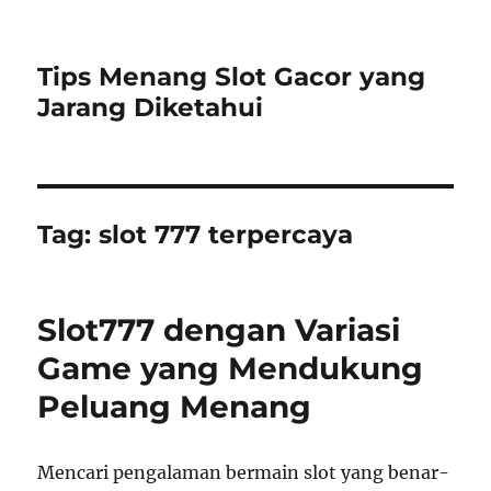
Tips Menang Slot Gacor yang
Jarang Diketahui
Tag:
slot 777 terpercaya
Slot777 dengan Variasi
Game yang Mendukung
Peluang Menang
Mencari pengalaman bermain slot yang benar-