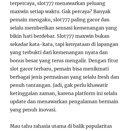
terpercaya, slot777 menawarkan peluang
maxwin setiap waktu. Gak percaya? Banyak
pemain mengaku, slot777 paling gacor dan
selalu memberikan sensasi kemenangan yang
bikin hati berdebar. Slot777 maxwin bukan
sekadar kata-kata, tapi kenyataan di lapangan
yang terbukti dari kemenangan nyata dan
bonus besar yang terus mengalir. Dengan fitur
slot gacor terbaru, pemain bisa menikmati
berbagai jenis permainan yang selalu fresh dan
penuh tantangan. Jadi, gak perlu khawatir
ketinggalan zaman, karena platform ini selalu
update dan menawarkan pengalaman bermain
yang penuh inovasi.
Mau tahu rahasia utama di balik popularitas